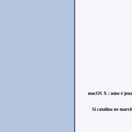
macOS X : mise è jour
Si catalina ne march