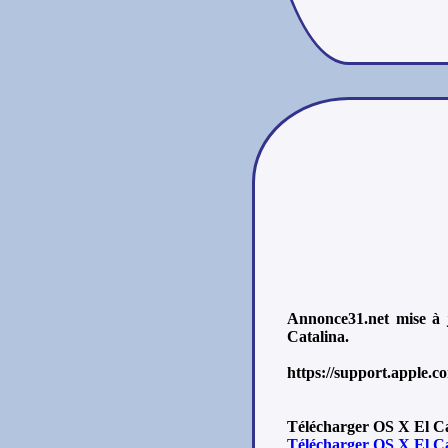
Annonce31.net mise à 
Catalina.
https://support.apple.
Télécharger OS X El Ca
Télécharger OS X El C