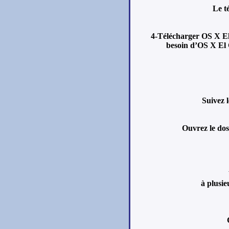
Le t
4-Télécharger OS X El 
besoin d’OS X El 
Suivez l
Ouvrez le dos
à plusie