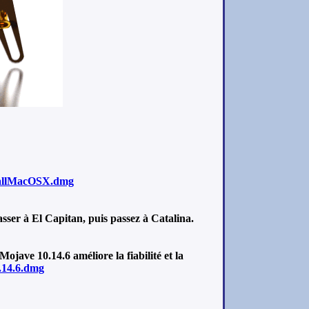
tallMacOSX.dmg
er à El Capitan, puis passez à Catalina.
jave 10.14.6 améliore la fiabilité et la
14.6.dmg