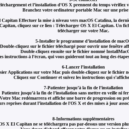
éléchargement et l’installation d’OS X prennent du temps vérifiez 
Branchez votre ordinateur portable Mac sur une prise 
Capitan Effectuer la mise à niveau vers macOS Catalina, la derni
Capitan, cliquez sur ce lien : Télécharger OS X El Capitan. Un f
télécharger sur votre Mac.
5-Installer le programme d’installation de mac
Double-cliquez sur le fichier téléchargé pour ouvrir une fenêtre af
Double-cliquez ensuite sur le fichier nommé InstallMa
es instructions à l’écran, qui vous guideront tout au long des étapes 
6-Lancer l’installation
sier Applications sur votre Mac puis double-cliquez sur le fichier
Cliquez sur Continuer et suivez les instructions qui s’affiche
7-Patienter jusqu’à la fin de l’installation
Patientez jusqu’à la fin de l’installation sans mettre en veille ni f
Votre Mac redémarrera et affiche une barre de progression ou pré
urs reprises durant l’installation de l'OS X et des mises à jour ass
8-Informations supplémentaires
OS X El Capitan ne se téléchargera pas par-dessus une version pl