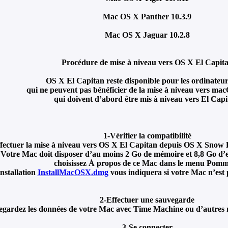
Mac OS X Panther 10.3.9
Mac OS X Jaguar 10.2.8
Procédure de mise à niveau vers OS X El Capit
OS X El Capitan reste disponible pour les ordinateu
qui ne peuvent pas bénéficier de la mise à niveau vers ma
qui doivent d’abord être mis à niveau vers El Capi
1-Vérifier la compatibilité
fectuer la mise à niveau vers OS X El Capitan depuis OS X Snow L
Votre Mac doit disposer d’au moins 2 Go de mémoire et 8,8 Go d’e
choisissez À propos de ce Mac dans le menu Pomm
nstallation
InstallMacOSX.dmg
vous indiquera si votre Mac n’est
2-Effectuer une sauvegarde
egardez les données de votre Mac avec Time Machine ou d’autres 
3-Se connecter