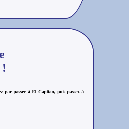
e
 !
 par passer à El Capitan, puis passez à