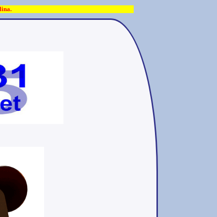
lina.