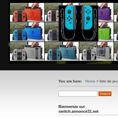
Annonce31.net :
Auchan!
You are here:
Home
>
liste de je
Bienvenue sur
switch.annonce31.net