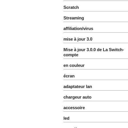
Scratch
Streaming
affiliation/virus
mise à jour 3.0
Mise à jour 3.0.0 de La Switch-
compte
en couleur
écran
adaptateur lan
chargeur auto
accessoire
led