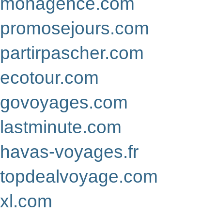
monagence.com
promosejours.com
partirpascher.com
ecotour.com
govoyages.com
lastminute.com
havas-voyages.fr
topdealvoyage.com
xl.com