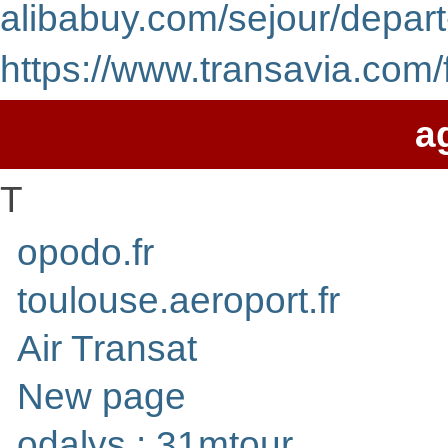
alibabuy.com/sejour/depart
https://www.transavia.com/
a
T
opodo.fr
toulouse.aeroport.fr
Air Transat
New page
odalys : 31mtour