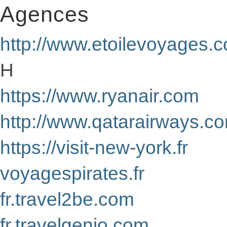
Agences
http://www.etoilevoyages.
H
https://www.ryanair.com
http://www.qatarairways.c
https://visit-new-york.fr
voyagespirates.fr
fr.travel2be.com
fr.travelgenio.com