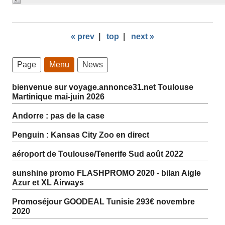
« prev
|
top
|
next »
Page
Menu
News
bienvenue sur voyage.annonce31.net Toulouse
Martinique mai-juin 2026
Andorre : pas de la case
Penguin : Kansas City Zoo en direct
aéroport de Toulouse/Tenerife Sud août 2022
sunshine promo FLASHPROMO 2020 - bilan Aigle
Azur et XL Airways
Promoséjour GOODEAL Tunisie 293€ novembre
2020