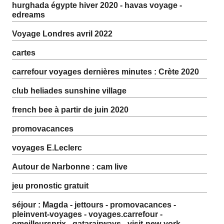
hurghada égypte hiver 2020 - havas voyage -
edreams
Voyage Londres avril 2022
cartes
carrefour voyages dernières minutes : Crète 2020
club heliades sunshine village
french bee à partir de juin 2020
promovacances
voyages E.Leclerc
Autour de Narbonne : cam live
jeu pronostic gratuit
séjour : Magda - jettours - promovacances -
pleinvent-voyages - voyages.carrefour -
omeilleursprix - qatarairways - visit-new-york -