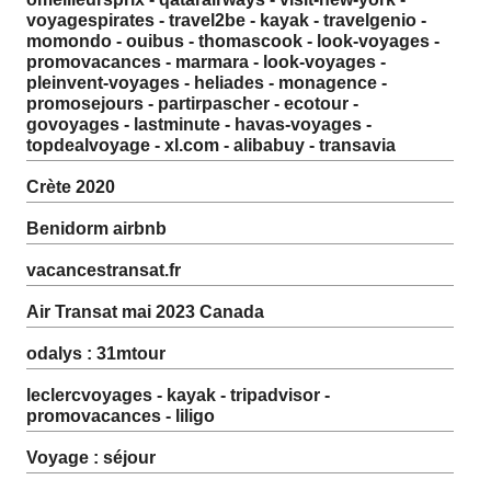
voyagespirates - travel2be - kayak - travelgenio -
momondo - ouibus - thomascook - look-voyages -
promovacances - marmara - look-voyages -
pleinvent-voyages - heliades - monagence -
promosejours - partirpascher - ecotour -
govoyages - lastminute - havas-voyages -
topdealvoyage - xl.com - alibabuy - transavia
Crète 2020
Benidorm airbnb
vacancestransat.fr
Air Transat mai 2023 Canada
odalys : 31mtour
leclercvoyages - kayak - tripadvisor -
promovacances - liligo
Voyage : séjour