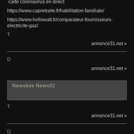
carte coronavirus en direct
https://www.capretraite.fr/habilitation-familiale/
https://www.hellowatt.fr/comparateur-fournisseurs-
electricite-gaz/
T
annonce31.net »
D
annonce31.net »
Newsbox News02
T
annonce31.net »
D