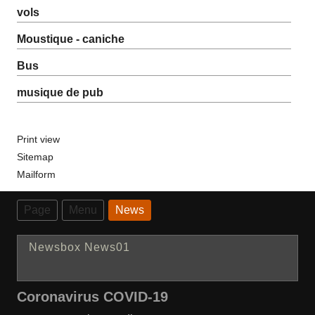
vols
Moustique - caniche
Bus
musique de pub
Print view
Sitemap
Mailform
Page
Menu
News
Newsbox News01
Coronavirus COVID-19