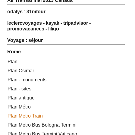
Air Transat mai 2023 Canada
odalys : 31mtour
leclercvoyages - kayak - tripadvisor -
promovacances - liligo
Voyage : séjour
Rome
Plan
Plan Osimar
Plan - monuments
Plan - sites
Plan antique
Plan Métro
Plan Metro Train
Plan Metro Bus Bologna Termini
Plan Metro Bus Termini Vaticano