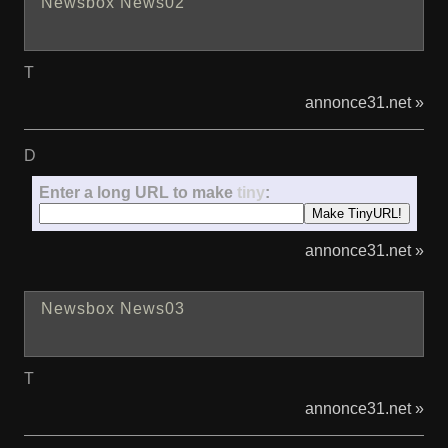
Newsbox News02
T
annonce31.net »
D
Enter a long URL to make
tiny
:
annonce31.net »
Newsbox News03
T
annonce31.net »