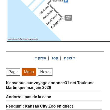
« prev
|
top
|
next »
Page
Menu
News
bienvenue sur voyage.annonce31.net Toulouse
Martinique mai-juin 2026
Andorre : pas de la case
Penguin : Kansas City Zoo en direct