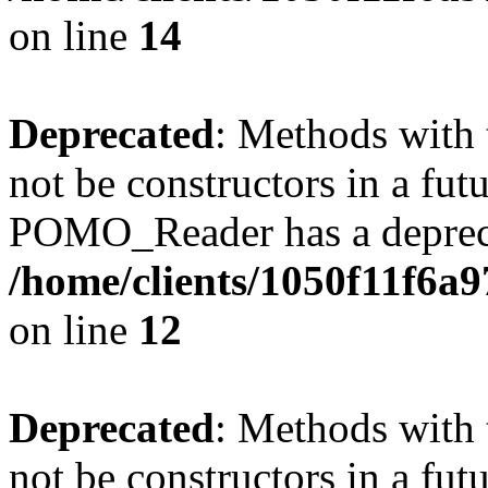
on line
14
Deprecated
: Methods with 
not be constructors in a fut
POMO_Reader has a depreca
/home/clients/1050f11f6a
on line
12
Deprecated
: Methods with 
not be constructors in a fut