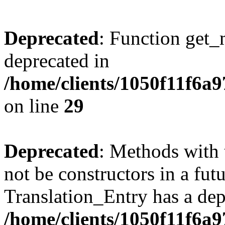
Deprecated
: Function get_
deprecated in
/home/clients/1050f11f6a
on line
29
Deprecated
: Methods with 
not be constructors in a fut
Translation_Entry has a dep
/home/clients/1050f11f6a