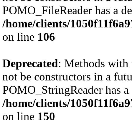
POMO_FileReader has a dep
/home/clients/1050f11f6a
on line
106
Deprecated
: Methods with 
not be constructors in a fut
POMO_StringReader has a d
/home/clients/1050f11f6a
on line
150