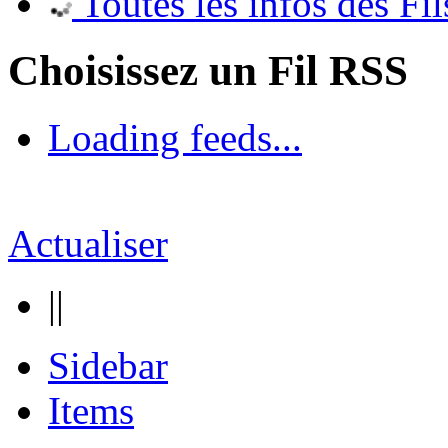
Toutes les infos des Fil
Choisissez un Fil RSS
Loading feeds...
Actualiser
||
Sidebar
Items