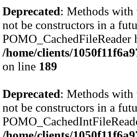
Deprecated
: Methods with 
not be constructors in a fut
POMO_CachedFileReader has
/home/clients/1050f11f6a
on line
189
Deprecated
: Methods with 
not be constructors in a fut
POMO_CachedIntFileReader 
/home/clients/1050f11f6a