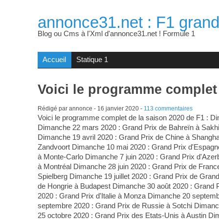
annonce31.net : F1 grand
Blog ou Cms à l'Xml d'annonce31.net ! Formule 1
Accueil
Statique 1
Voici le programme complet 
Rédigé par annonce -
16 janvier 2020
-
113 commentaires
Voici le programme complet de la saison 2020 de F1 : D
Dimanche 22 mars 2020 : Grand Prix de Bahreïn à Sakhi
Dimanche 19 avril 2020 : Grand Prix de Chine à Shangh
Zandvoort Dimanche 10 mai 2020 : Grand Prix d'Espagn
à Monte-Carlo Dimanche 7 juin 2020 : Grand Prix d'Azer
à Montréal Dimanche 28 juin 2020 : Grand Prix de France 
Spielberg Dimanche 19 juillet 2020 : Grand Prix de Gran
de Hongrie à Budapest Dimanche 30 août 2020 : Grand
2020 : Grand Prix d'Italie à Monza Dimanche 20 septem
septembre 2020 : Grand Prix de Russie à Sotchi Diman
25 octobre 2020 : Grand Prix des Etats-Unis à Austin 