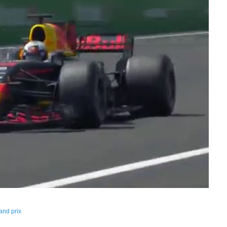
and prix