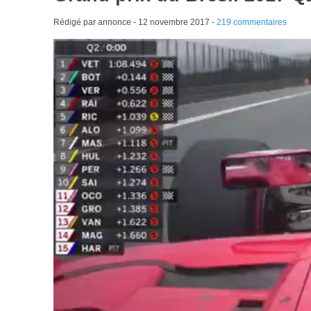
Rédigé par annonce -
12 novembre 2017
-
219 commentaires