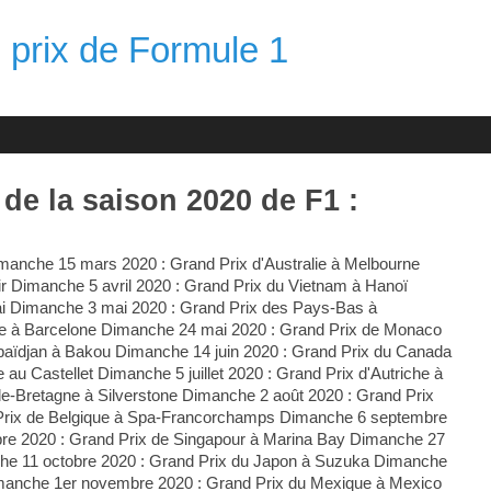
 prix de Formule 1
de la saison 2020 de F1 :
imanche 15 mars 2020 : Grand Prix d'Australie à Melbourne
r Dimanche 5 avril 2020 : Grand Prix du Vietnam à Hanoï
ai Dimanche 3 mai 2020 : Grand Prix des Pays-Bas à
e à Barcelone Dimanche 24 mai 2020 : Grand Prix de Monaco
baïdjan à Bakou Dimanche 14 juin 2020 : Grand Prix du Canada
au Castellet Dimanche 5 juillet 2020 : Grand Prix d'Autriche à
de-Bretagne à Silverstone Dimanche 2 août 2020 : Grand Prix
 Prix de Belgique à Spa-Francorchamps Dimanche 6 septembre
bre 2020 : Grand Prix de Singapour à Marina Bay Dimanche 27
che 11 octobre 2020 : Grand Prix du Japon à Suzuka Dimanche
Dimanche 1er novembre 2020 : Grand Prix du Mexique à Mexico