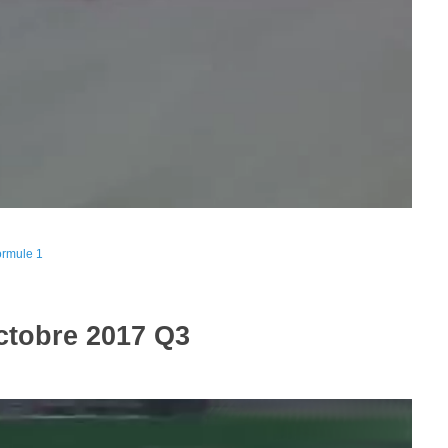
ormule 1
ctobre 2017 Q3