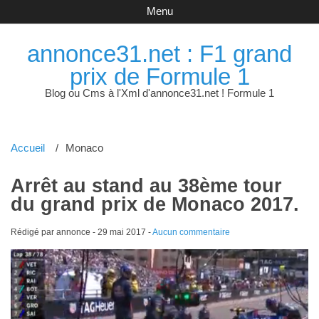
Menu
annonce31.net : F1 grand
prix de Formule 1
Blog ou Cms à l'Xml d'annonce31.net ! Formule 1
Accueil
Monaco
Arrêt au stand au 38ème tour
du grand prix de Monaco 2017.
Rédigé par annonce -
29 mai 2017
-
Aucun commentaire