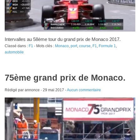
Intervalles au 58ème tour du grand prix de Monaco 2017.
Classé dans :
F1
- Mots clés :
Monaco
,
port
,
course
,
F1
,
Formule 1
,
automobile
75ème grand prix de Monaco.
Rédigé par annonce -
29 mai 2017
-
Aucun commentaire