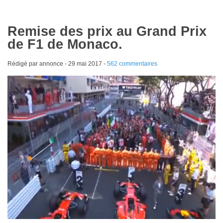
Remise des prix au Grand Prix
de F1 de Monaco.
Rédigé par annonce -
29 mai 2017
-
562 commentaires