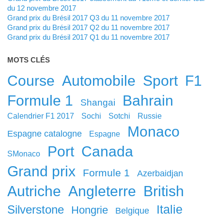
du 12 novembre 2017
Grand prix du Brésil 2017 Q3 du 11 novembre 2017
Grand prix du Brésil 2017 Q2 du 11 novembre 2017
Grand prix du Brésil 2017 Q1 du 11 novembre 2017
MOTS CLÉS
course
automobile
sport
F1
Formule 1
Bahrain
Shangai
calendrier F1 2017
Sochi
Sotchi
Russie
Monaco
Espagne catalogne
Espagne
port
canada
sMonaco
grand prix
formule 1
Azerbaidjan
Autriche
Angleterre
British
Italie
Silverstone
Hongrie
Belgique