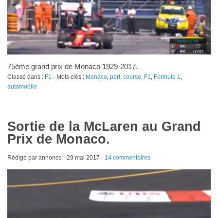
75ème grand prix de Monaco 1929-2017.
Classé dans :
F1
- Mots clés :
Monaco
,
port
,
course
,
F1
,
Formule 1
,
automobile
Sortie de la McLaren au Grand
Prix de Monaco.
Rédigé par annonce -
29 mai 2017
-
14 commentaires