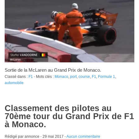
Sortie de la McLaren au Grand Prix de Monaco.
Classé dans :
F1
- Mots clés :
Monaco
,
port
,
course
,
F1
,
Formule 1
,
automobile
Classement des pilotes au
70ème tour du Grand Prix de F1
à Monaco.
Rédigé par annonce -
29 mai 2017
-
Aucun commentaire