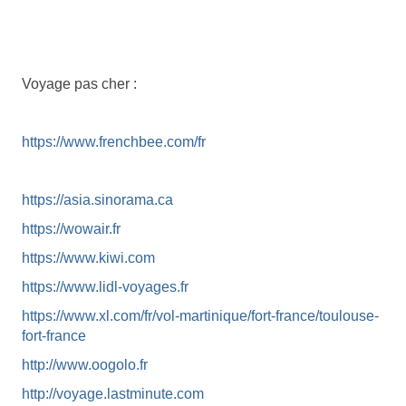
Voyage pas cher :
https://www.frenchbee.com/fr
https://asia.sinorama.ca
https://wowair.fr
https://www.kiwi.com
https://www.lidl-voyages.fr
https://www.xl.com/fr/vol-martinique/fort-france/toulouse-
fort-france
http://www.oogolo.fr
http://voyage.lastminute.com