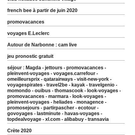
french bee à partir de juin 2020
promovacances
voyages E.Leclerc
Autour de Narbonne : cam live
jeu pronostic gratuit
séjour : Magda - jettours - promovacances -
pleinvent-voyages - voyages.carrefour -
omeilleursprix - qatarairways - visit-new-york -
voyagespirates - travel2be - kayak - travelgenio -
momondo - ouibus - thomascook - look-voyages -
promovacances - marmara - look-voyages -
pleinvent-voyages - heliades - monagence -
promosejours - partirpascher - ecotour -
govoyages - lastminute - havas-voyages -
topdealvoyage - xl.com - alibabuy - transavia
Crète 2020