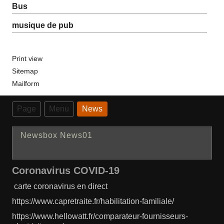
Bus
musique de pub
Print view
Sitemap
Mailform
Page
Menu
News
Newsbox News01
Coronavirus COVID-19
carte coronavirus en direct
https://www.capretraite.fr/habilitation-familiale/
https://www.hellowatt.fr/comparateur-fournisseurs-