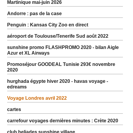
Martinique mai-juin 2026
Andorre : pas de la case
Penguin : Kansas City Zoo en direct
aéroport de Toulouse/Tenerife Sud août 2022
sunshine promo FLASHPROMO 2020 - bilan Aigle
Azur et XL Airways
Promoséjour GOODEAL Tunisie 293€ novembre
2020
hurghada égypte hiver 2020 - havas voyage -
edreams
Voyage Londres avril 2022
cartes
carrefour voyages dernières minutes : Crète 2020
club heliades sunshine village