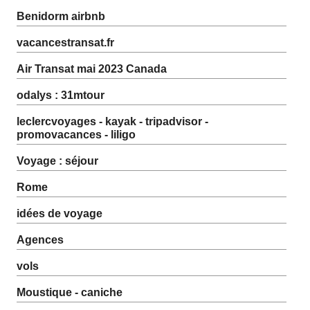
Benidorm airbnb
vacancestransat.fr
Air Transat mai 2023 Canada
odalys : 31mtour
leclercvoyages - kayak - tripadvisor -
promovacances - liligo
Voyage : séjour
Rome
idées de voyage
Agences
vols
Moustique - caniche