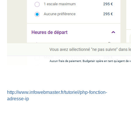
http://www.infowebmaster.fr/tutoriel/php-fonction-
adresse-ip