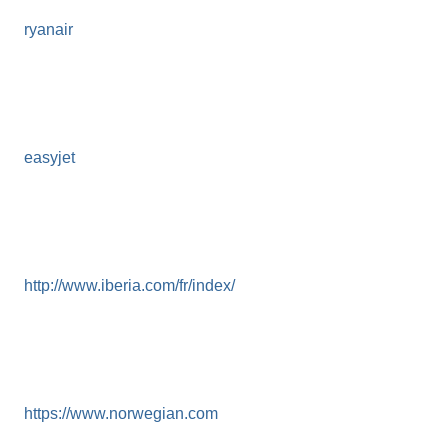
ryanair
easyjet
http://www.iberia.com/fr/index/
https://www.norwegian.com