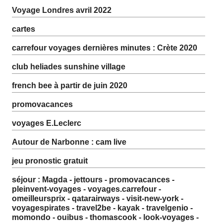
Voyage Londres avril 2022
cartes
carrefour voyages dernières minutes : Crète 2020
club heliades sunshine village
french bee à partir de juin 2020
promovacances
voyages E.Leclerc
Autour de Narbonne : cam live
jeu pronostic gratuit
séjour : Magda - jettours - promovacances -
pleinvent-voyages - voyages.carrefour -
omeilleursprix - qatarairways - visit-new-york -
voyagespirates - travel2be - kayak - travelgenio -
momondo - ouibus - thomascook - look-voyages -