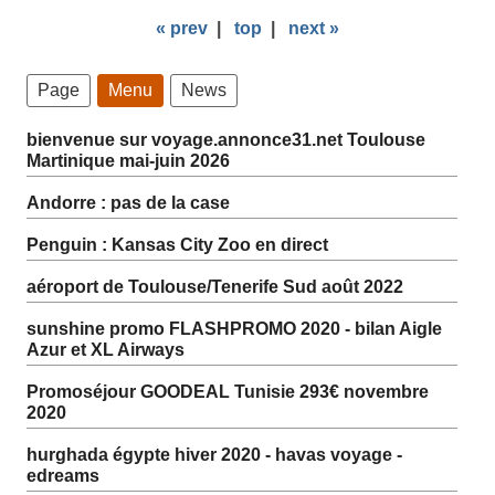
« prev
|
top
|
next »
Page
Menu
News
bienvenue sur voyage.annonce31.net Toulouse
Martinique mai-juin 2026
Andorre : pas de la case
Penguin : Kansas City Zoo en direct
aéroport de Toulouse/Tenerife Sud août 2022
sunshine promo FLASHPROMO 2020 - bilan Aigle
Azur et XL Airways
Promoséjour GOODEAL Tunisie 293€ novembre
2020
hurghada égypte hiver 2020 - havas voyage -
edreams