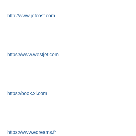
http://www.jetcost.com
https://www.westjet.com
https://book.xl.com
https://www.edreams.fr