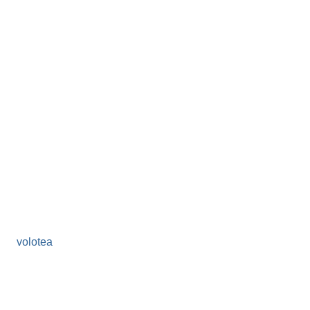
volotea