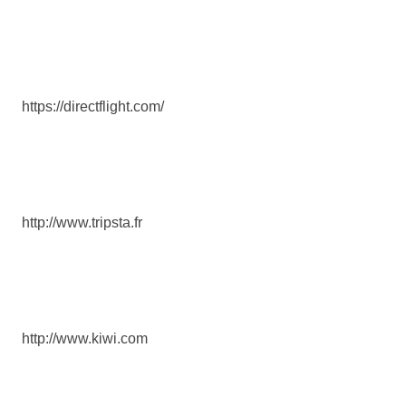
https://directflight.com/
http://www.tripsta.fr
http://www.kiwi.com