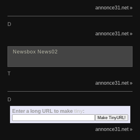
annonce31.net »
D
annonce31.net »
Newsbox News02
T
annonce31.net »
D
Enter a long URL to make
tiny
:
annonce31.net »