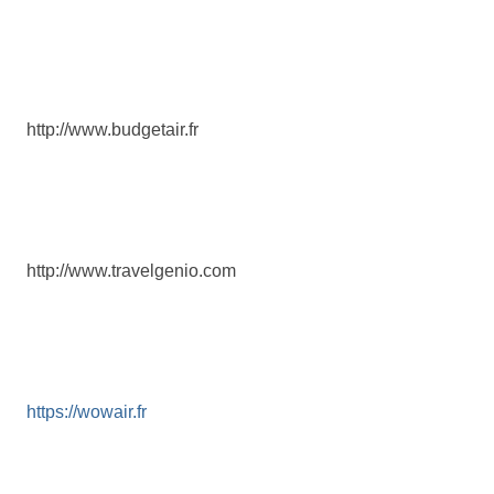
http://www.budgetair.fr
http://www.travelgenio.com
https://wowair.fr