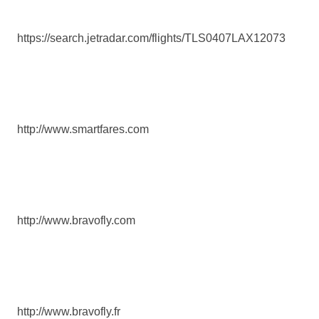
https://search.jetradar.com/flights/TLS0407LAX12073
http://www.smartfares.com
http://www.bravofly.com
http://www.bravofly.fr