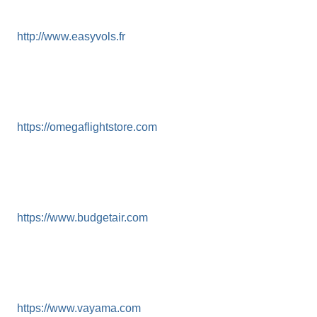
http://www.easyvols.fr
https://omegaflightstore.com
https://www.budgetair.com
https://www.vayama.com