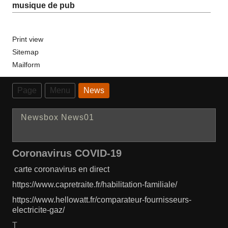
musique de pub
Print view
Sitemap
Mailform
Page
Menu
News
Newsbox News01
Coronavirus COVID-19
carte coronavirus en direct
https://www.capretraite.fr/habilitation-familiale/
https://www.hellowatt.fr/comparateur-fournisseurs-
electricite-gaz/
T