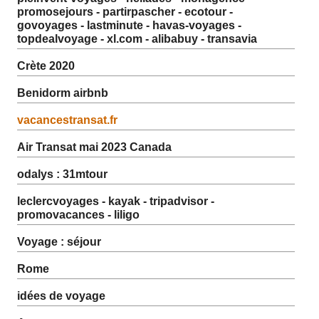
promosejours - partirpascher - ecotour -
govoyages - lastminute - havas-voyages -
topdealvoyage - xl.com - alibabuy - transavia
Crète 2020
Benidorm airbnb
vacancestransat.fr
Air Transat mai 2023 Canada
odalys : 31mtour
leclercvoyages - kayak - tripadvisor -
promovacances - liligo
Voyage : séjour
Rome
idées de voyage