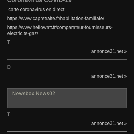
Coronavirus COVID-19
carte coronavirus en direct
https://www.capretraite.fr/habilitation-familiale/
https://www.hellowatt.fr/comparateur-fournisseurs-
electricite-gaz/
T
annonce31.net »
D
annonce31.net »
Newsbox News02
T
annonce31.net »