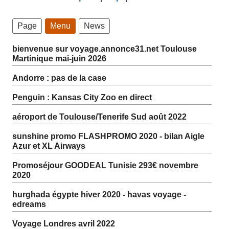
Page
Menu
News
bienvenue sur voyage.annonce31.net Toulouse
Martinique mai-juin 2026
Andorre : pas de la case
Penguin : Kansas City Zoo en direct
aéroport de Toulouse/Tenerife Sud août 2022
sunshine promo FLASHPROMO 2020 - bilan Aigle
Azur et XL Airways
Promoséjour GOODEAL Tunisie 293€ novembre
2020
hurghada égypte hiver 2020 - havas voyage -
edreams
Voyage Londres avril 2022