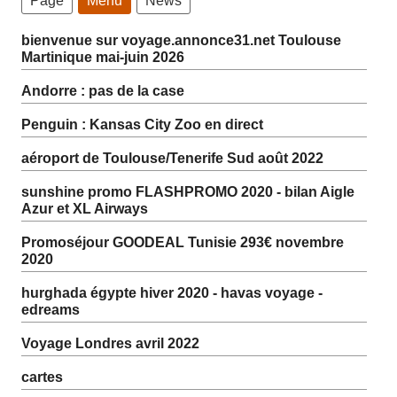
Page
Menu
News
bienvenue sur voyage.annonce31.net Toulouse
Martinique mai-juin 2026
Andorre : pas de la case
Penguin : Kansas City Zoo en direct
aéroport de Toulouse/Tenerife Sud août 2022
sunshine promo FLASHPROMO 2020 - bilan Aigle
Azur et XL Airways
Promoséjour GOODEAL Tunisie 293€ novembre
2020
hurghada égypte hiver 2020 - havas voyage -
edreams
Voyage Londres avril 2022
cartes