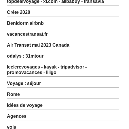
topdealvoyage - xl.com - alibabuy - transavia
Crète 2020
Benidorm airbnb
vacancestransat.fr
Air Transat mai 2023 Canada
odalys : 31mtour
leclercvoyages - kayak - tripadvisor -
promovacances - liligo
Voyage : séjour
Rome
idées de voyage
Agences
vols