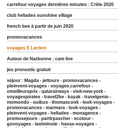
carrefour voyages dernières minutes : Crète 2020
club heliades sunshine village
french bee à partir de juin 2020
promovacances
voyages E.Leclerc
Autour de Narbonne : cam live
jeu pronostic gratuit
séjour : Magda - jettours - promovacances -
pleinvent-voyages - voyages.carrefour -
omeilleursprix - qatarairways - visit-new-york -
voyagespirates - travel2be - kayak - travelgenio -
momondo - ouibus - thomascook - look-voyages -
promovacances - marmara - look-voyages -
pleinvent-voyages - heliades - monagence -
promosejours - partirpascher - ecotour -
govoyages - lastminute - havas-voyages -