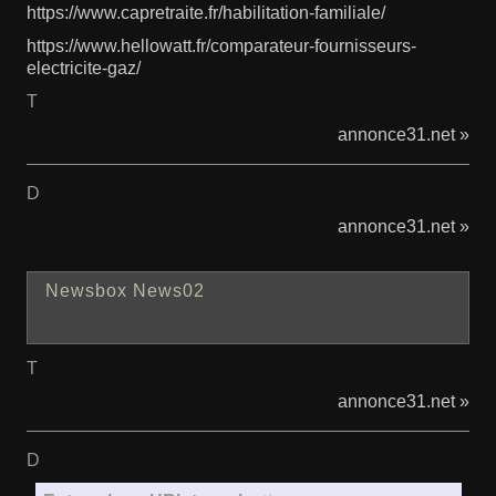
https://www.capretraite.fr/habilitation-familiale/
https://www.hellowatt.fr/comparateur-fournisseurs-
electricite-gaz/
T
annonce31.net »
D
annonce31.net »
Newsbox News02
T
annonce31.net »
D