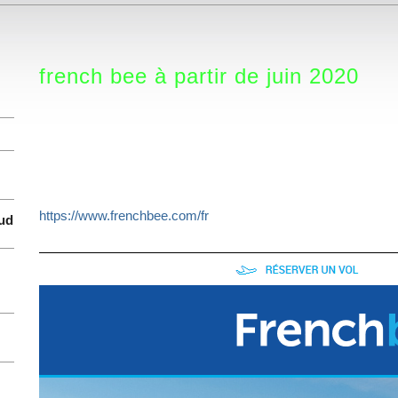
french bee à partir de juin 2020
https://www.frenchbee.com/fr
Sud