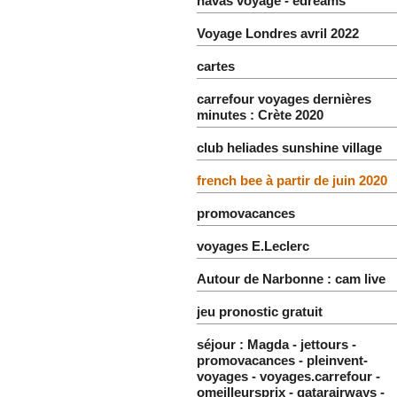
havas voyage - edreams
Voyage Londres avril 2022
cartes
carrefour voyages dernières
minutes : Crète 2020
club heliades sunshine village
french bee à partir de juin 2020
promovacances
voyages E.Leclerc
Autour de Narbonne : cam live
jeu pronostic gratuit
séjour : Magda - jettours -
promovacances - pleinvent-
voyages - voyages.carrefour -
omeilleursprix - qatarairways -