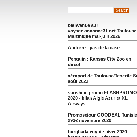
bienvenue sur
voyage.annonce31.net Toulouse
Martinique mai-juin 2026
Andorre : pas de la case
Penguin : Kansas City Zoo en
direct
aéroport de Toulouse/Tenerife 
août 2022
sunshine promo FLASHPROMO
2020 - bilan Aigle Azur et XL
Airways
Promoséjour GOODEAL Tunisie
293€ novembre 2020
hurghada égypte hiver 2020 -