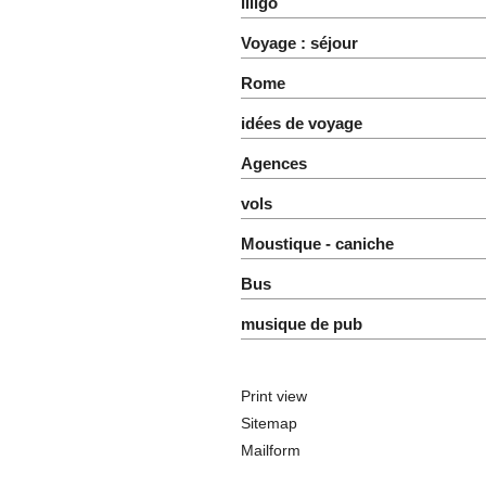
liligo
Voyage : séjour
Rome
idées de voyage
Agences
vols
Moustique - caniche
Bus
musique de pub
Print view
Sitemap
Mailform