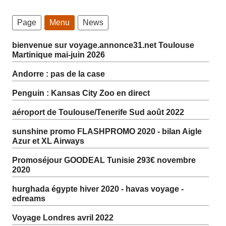
Page
Menu
News
bienvenue sur voyage.annonce31.net Toulouse
Martinique mai-juin 2026
Andorre : pas de la case
Penguin : Kansas City Zoo en direct
aéroport de Toulouse/Tenerife Sud août 2022
sunshine promo FLASHPROMO 2020 - bilan Aigle
Azur et XL Airways
Promoséjour GOODEAL Tunisie 293€ novembre
2020
hurghada égypte hiver 2020 - havas voyage -
edreams
Voyage Londres avril 2022