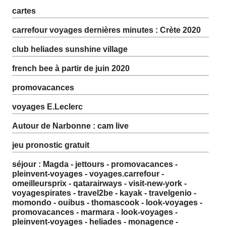
cartes
carrefour voyages dernières minutes : Crète 2020
club heliades sunshine village
french bee à partir de juin 2020
promovacances
voyages E.Leclerc
Autour de Narbonne : cam live
jeu pronostic gratuit
séjour : Magda - jettours - promovacances -
pleinvent-voyages - voyages.carrefour -
omeilleursprix - qatarairways - visit-new-york -
voyagespirates - travel2be - kayak - travelgenio -
momondo - ouibus - thomascook - look-voyages -
promovacances - marmara - look-voyages -
pleinvent-voyages - heliades - monagence -