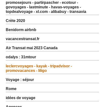
promosejours - partirpascher - ecotour -
govoyages - lastminute - havas-voyages -
topdealvoyage - xl.com - alibabuy - transavia
Crète 2020
Benidorm airbnb
vacancestransat.fr
Air Transat mai 2023 Canada
odalys : 31mtour
leclercvoyages - kayak - tripadvisor -
promovacances - liligo
Voyage : séjour
Rome
idées de voyage
Agences