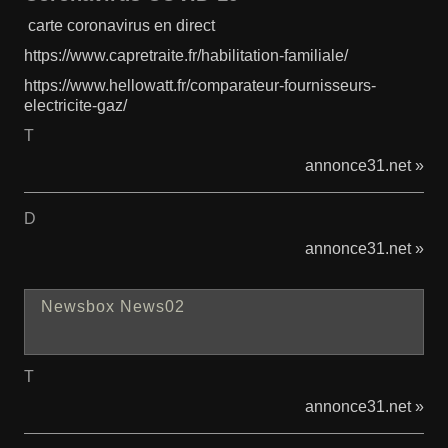
carte coronavirus en direct
https://www.capretraite.fr/habilitation-familiale/
https://www.hellowatt.fr/comparateur-fournisseurs-
electricite-gaz/
T
annonce31.net »
D
annonce31.net »
Newsbox News02
T
annonce31.net »