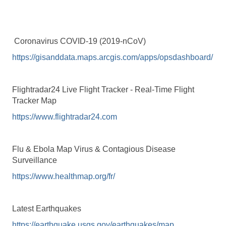
Coronavirus COVID-19 (2019-nCoV)
https://gisanddata.maps.arcgis.com/apps/opsdashboard/
Flightradar24 Live Flight Tracker - Real-Time Flight
Tracker Map
https://www.flightradar24.com
Flu & Ebola Map Virus & Contagious Disease
Surveillance
https://www.healthmap.org/fr/
Latest Earthquakes
https://earthquake.usgs.gov/earthquakes/map