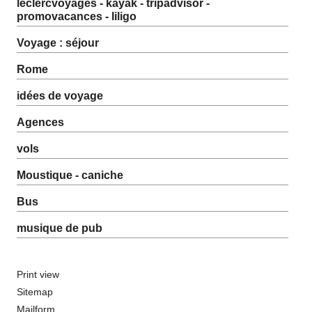
leclercvoyages - kayak - tripadvisor -
promovacances - liligo
Voyage : séjour
Rome
idées de voyage
Agences
vols
Moustique - caniche
Bus
musique de pub
Print view
Sitemap
Mailform