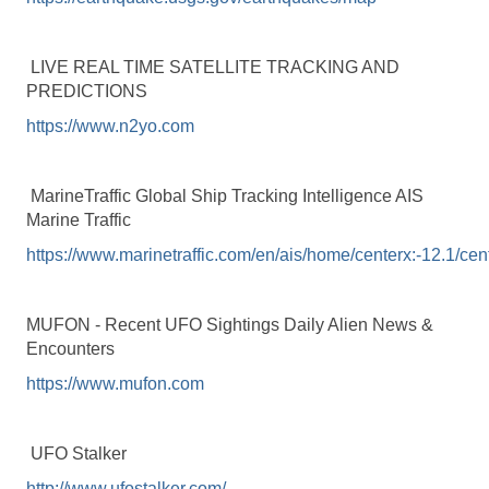
LIVE REAL TIME SATELLITE TRACKING AND
PREDICTIONS
https://www.n2yo.com
MarineTraffic Global Ship Tracking Intelligence AIS
Marine Traffic
https://www.marinetraffic.com/en/ais/home/centerx:-12.1/ce
MUFON - Recent UFO Sightings Daily Alien News &
Encounters
https://www.mufon.com
UFO Stalker
http://www.ufostalker.com/