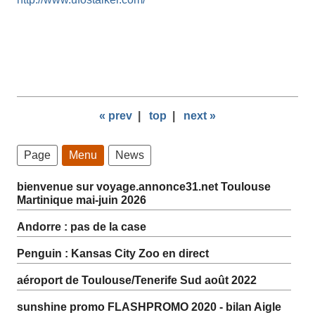
« prev
|
top
|
next »
Page
Menu
News
bienvenue sur voyage.annonce31.net Toulouse
Martinique mai-juin 2026
Andorre : pas de la case
Penguin : Kansas City Zoo en direct
aéroport de Toulouse/Tenerife Sud août 2022
sunshine promo FLASHPROMO 2020 - bilan Aigle