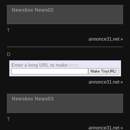
Newsbox News02
T
annonce31.net »
D
Enter a long URL to make
tiny
:
annonce31.net »
Newsbox News03
T
annonce31.net »