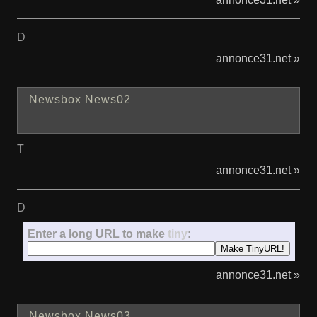
D
annonce31.net »
Newsbox News02
T
annonce31.net »
D
Enter a long URL to make
tiny
:
annonce31.net »
Newsbox News03