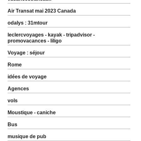
Air Transat mai 2023 Canada
odalys : 31mtour
leclercvoyages - kayak - tripadvisor -
promovacances - liligo
Voyage : séjour
Rome
idées de voyage
Agences
vols
Moustique - caniche
Bus
musique de pub