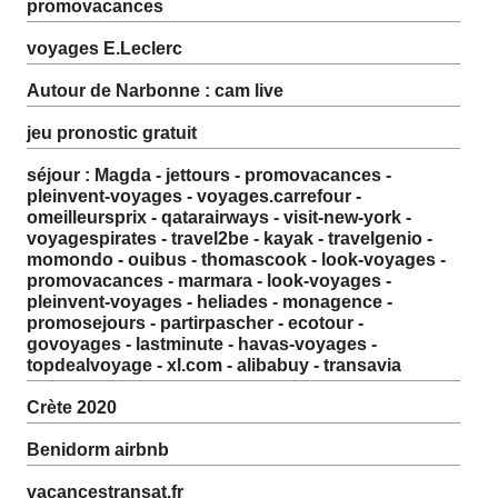
promovacances
voyages E.Leclerc
Autour de Narbonne : cam live
jeu pronostic gratuit
séjour : Magda - jettours - promovacances -
pleinvent-voyages - voyages.carrefour -
omeilleursprix - qatarairways - visit-new-york -
voyagespirates - travel2be - kayak - travelgenio -
momondo - ouibus - thomascook - look-voyages -
promovacances - marmara - look-voyages -
pleinvent-voyages - heliades - monagence -
promosejours - partirpascher - ecotour -
govoyages - lastminute - havas-voyages -
topdealvoyage - xl.com - alibabuy - transavia
Crète 2020
Benidorm airbnb
vacancestransat.fr