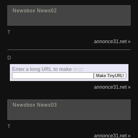
Newsbox News02
T
annonce31.net »
D
Enter a long URL to make
tiny
:
annonce31.net »
Newsbox News03
T
annonce31.net »