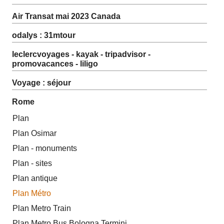
Air Transat mai 2023 Canada
odalys : 31mtour
leclercvoyages - kayak - tripadvisor -
promovacances - liligo
Voyage : séjour
Rome
Plan
Plan Osimar
Plan - monuments
Plan - sites
Plan antique
Plan Métro
Plan Metro Train
Plan Metro Bus Bologna Termini