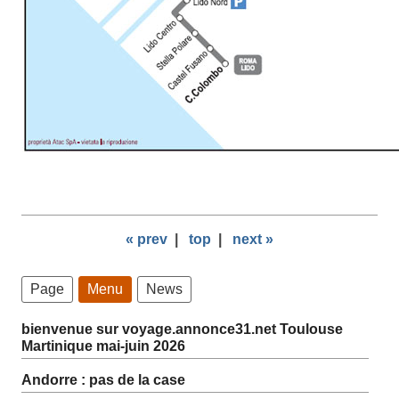
« prev
|
top
|
next »
Page
Menu
News
bienvenue sur voyage.annonce31.net Toulouse
Martinique mai-juin 2026
Andorre : pas de la case