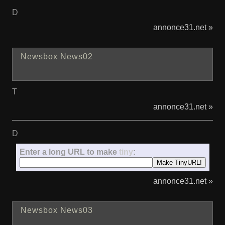
D
annonce31.net »
Newsbox News02
T
annonce31.net »
D
Enter a long URL to make
tiny
:
annonce31.net »
Newsbox News03