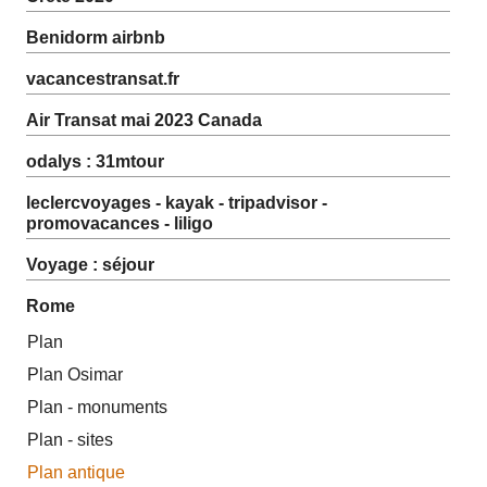
Benidorm airbnb
vacancestransat.fr
Air Transat mai 2023 Canada
odalys : 31mtour
leclercvoyages - kayak - tripadvisor -
promovacances - liligo
Voyage : séjour
Rome
Plan
Plan Osimar
Plan - monuments
Plan - sites
Plan antique